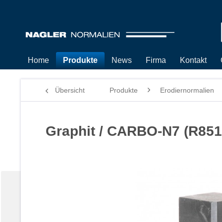
Home
Produkte
News
Firma
Kontakt
Übersicht
Produkte
Erodiernormalien
Graphit / CARBO-N7 (R851