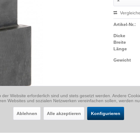
Vergleich
Artikel-Nr.:
Dicke
Breite
Länge
Gewicht
b der Website erforderlich sind und stets gesetzt werden. Andere Cook
eren Websites und sozialen Netzwerken vereinfachen sollen, werden nu
Ablehnen
Alle akzeptieren
Konfigurieren