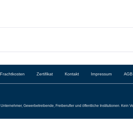
Frachtkosten
Zertifikat
Kontakt
Impressum
AGB
Unternehmer, Gewerbetreibende, Freiberufler und öffentliche Institutionen. Kein Ve