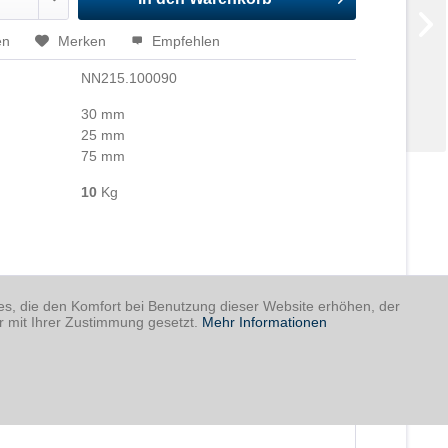
en
Merken
Empfehlen
NN215.100090
30 mm
25 mm
75 mm
10
Kg
ies, die den Komfort bei Benutzung dieser Website erhöhen, der
r mit Ihrer Zustimmung gesetzt.
Mehr Informationen