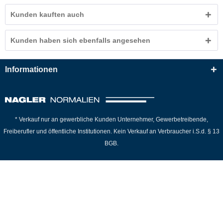
Kunden kauften auch
Kunden haben sich ebenfalls angesehen
Informationen
* Verkauf nur an gewerbliche Kunden Unternehmer, Gewerbetreibende,
Freiberufler und öffentliche Institutionen. Kein Verkauf an Verbraucher i.S.d. § 13
BGB.