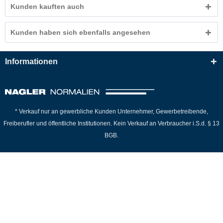
Kunden kauften auch
Kunden haben sich ebenfalls angesehen
Informationen
* Verkauf nur an gewerbliche Kunden Unternehmer, Gewerbetreibende,
Freiberufler und öffentliche Institutionen. Kein Verkauf an Verbraucher i.S.d. § 13
BGB.