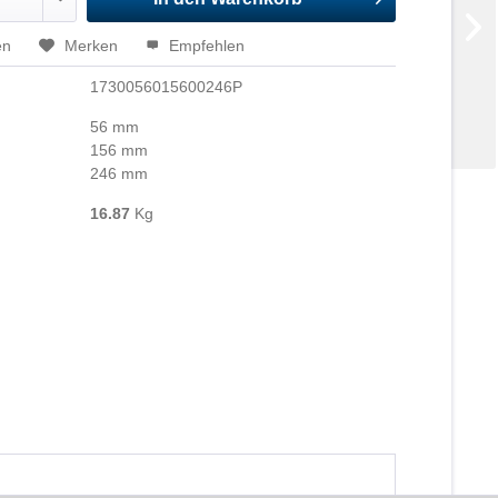
en
Merken
Empfehlen
1730056015600246P
56 mm
156 mm
246 mm
16.87
Kg