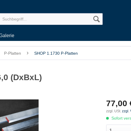
Galerie
P-Platten
SHOP 1.1730 P-Platten
6,0 (DxBxL)
77,00 
zzgl. USt.
zzgl.
Sofort vers