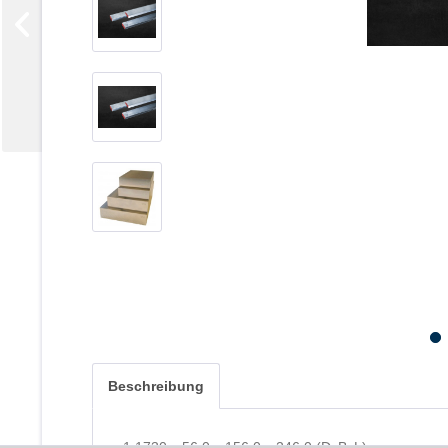
Beschreibung
1.1730 x 56,0 x 156,0 x 246,0 (DxBxL)