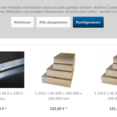
b der Website erforderlich sind und stets gesetzt werden. Andere Cook
eren Websites und sozialen Netzwerken vereinfachen sollen, werden nu
Ablehnen
Alle akzeptieren
Konfigurieren
x 94,0 x 246,0
1.2312 x 56.000 x 196.000 x
1.2312 x 46.
BxL)
246.000 mm
246.
 € *
132,00 € *
121,