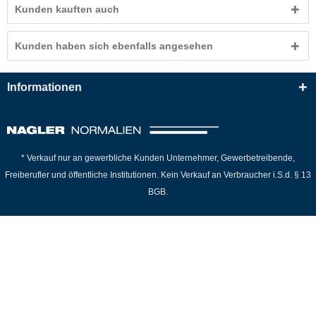
Kunden kauften auch
Kunden haben sich ebenfalls angesehen
Informationen
* Verkauf nur an gewerbliche Kunden Unternehmer, Gewerbetreibende,
Freiberufler und öffentliche Institutionen. Kein Verkauf an Verbraucher i.S.d. § 13
BGB.