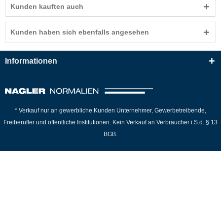
Kunden kauften auch
Kunden haben sich ebenfalls angesehen
Informationen
* Verkauf nur an gewerbliche Kunden Unternehmer, Gewerbetreibende,
Freiberufler und öffentliche Institutionen. Kein Verkauf an Verbraucher i.S.d. § 13
BGB.