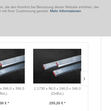
ies, die den Komfort bei Benutzung dieser Website erhöhen, der
r mit Ihrer Zustimmung gesetzt.
Mehr Informationen
 x 346,0 x 396,0
1.1730 x 96,0 x 246,0 x 346,0
1.1730 x 22,
BxL)
(DxBxL)
(D
30 € *
255,20 € *
64