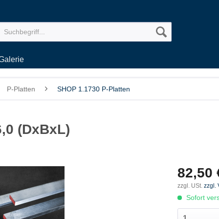
Galerie
P-Platten
SHOP 1.1730 P-Platten
6,0 (DxBxL)
82,50 
zzgl. USt.
zzgl.
Sofort vers