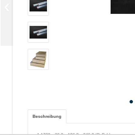
Beschreibung
1.1730 x 36,0 x 196,0 x 346,0 (DxBxL)