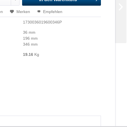
en
Merken
Empfehlen
1730036019600346P
36 mm
196 mm
346 mm
19.16
Kg