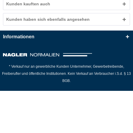
Kunden kauften auch
Kunden haben sich ebenfalls angesehen
Informationen
* Verkauf nur an gewerbliche Kunden Unternehmer, Gewerbetreibende,
Freiberufler und öffentliche Institutionen. Kein Verkauf an Verbraucher i.S.d. § 13
BGB.