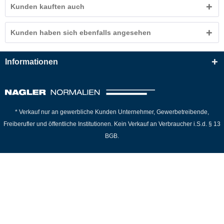
Kunden kauften auch
Kunden haben sich ebenfalls angesehen
Informationen
* Verkauf nur an gewerbliche Kunden Unternehmer, Gewerbetreibende,
Freiberufler und öffentliche Institutionen. Kein Verkauf an Verbraucher i.S.d. § 13
BGB.