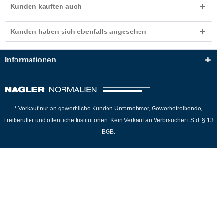
Kunden kauften auch
Kunden haben sich ebenfalls angesehen
Informationen
* Verkauf nur an gewerbliche Kunden Unternehmer, Gewerbetreibende,
Freiberufler und öffentliche Institutionen. Kein Verkauf an Verbraucher i.S.d. § 13
BGB.