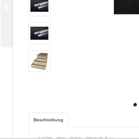
Beschreibung
1.1730 x 27,0 x 318,0 x 396,0 (DxBxL)