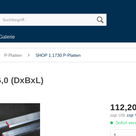
Galerie
P-Platten
SHOP 1.1730 P-Platten
6,0 (DxBxL)
112,20
zzgl. USt.
zzgl.
Sofort vers