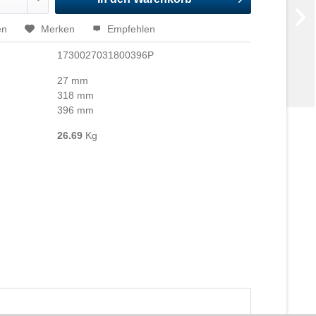
en
Merken
Empfehlen
1730027031800396P
27 mm
318 mm
396 mm
26.69
Kg