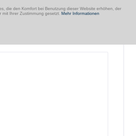
ies, die den Komfort bei Benutzung dieser Website erhöhen, der
r mit Ihrer Zustimmung gesetzt.
Mehr Informationen