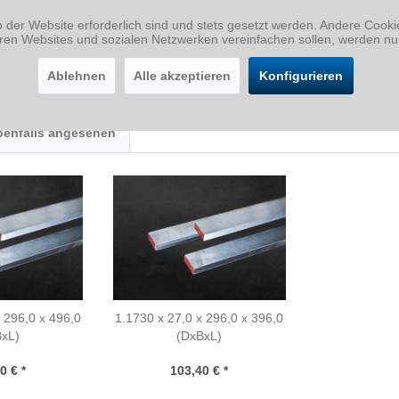
b der Website erforderlich sind und stets gesetzt werden. Andere Cook
eren Websites und sozialen Netzwerken vereinfachen sollen, werden nu
Ablehnen
Alle akzeptieren
Konfigurieren
benfalls angesehen
 296,0 x 496,0
1.1730 x 27,0 x 296,0 x 396,0
BxL)
(DxBxL)
0 € *
103,40 € *