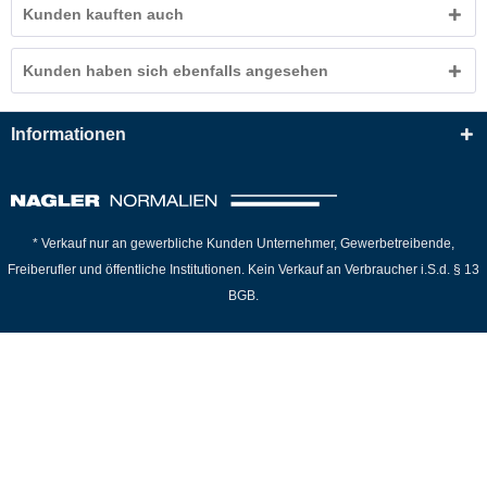
Kunden kauften auch
Kunden haben sich ebenfalls angesehen
Informationen
* Verkauf nur an gewerbliche Kunden Unternehmer, Gewerbetreibende,
Freiberufler und öffentliche Institutionen. Kein Verkauf an Verbraucher i.S.d. § 13
BGB.