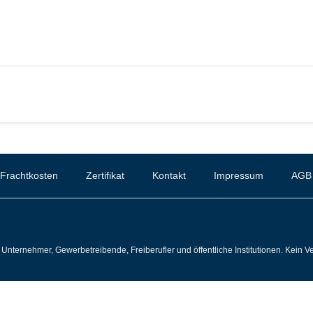
Frachtkosten
Zertifikat
Kontakt
Impressum
AGB
Unternehmer, Gewerbetreibende, Freiberufler und öffentliche Institutionen. Kein Ve