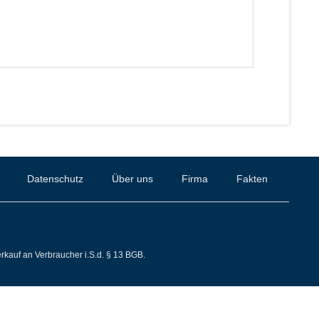
Datenschutz
Über uns
Firma
Fakten
rkauf an Verbraucher i.S.d. § 13 BGB.