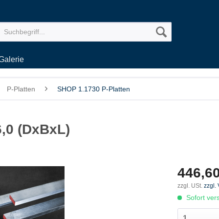
Galerie
P-Platten
SHOP 1.1730 P-Platten
6,0 (DxBxL)
446,60
zzgl. USt.
zzgl.
Sofort vers