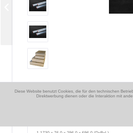
Diese Website benutzt Cookies, die für den technischen Betrie
Direktwerbung dienen oder die Interaktion mit and
Beschreibung
1.1730 x 76,0 x 296,0 x 696,0 (DxBxL)