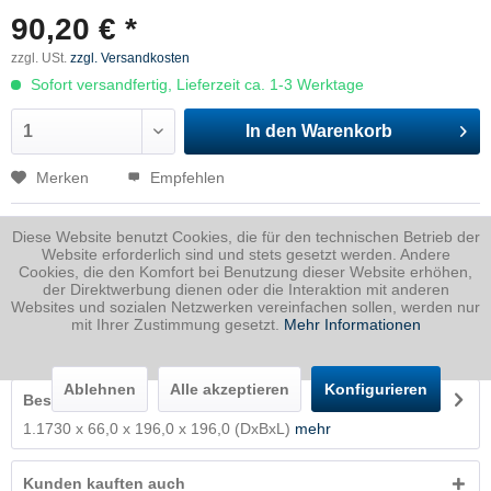
90,20 € *
zzgl. USt.
zzgl. Versandkosten
Sofort versandfertig, Lieferzeit ca. 1-3 Werktage
In den
Warenkorb
Merken
Empfehlen
Artikel-Nr.:
1730066019600196P
Diese Website benutzt Cookies, die für den technischen Betrieb der
Website erforderlich sind und stets gesetzt werden. Andere
Dicke
66 mm
Cookies, die den Komfort bei Benutzung dieser Website erhöhen,
Breite
196 mm
der Direktwerbung dienen oder die Interaktion mit anderen
Websites und sozialen Netzwerken vereinfachen sollen, werden nur
Länge
196 mm
mit Ihrer Zustimmung gesetzt.
Mehr Informationen
Gewicht
19.9
Kg
Ablehnen
Alle akzeptieren
Konfigurieren
Beschreibung
1.1730 x 66,0 x 196,0 x 196,0 (DxBxL)
mehr
Kunden kauften auch