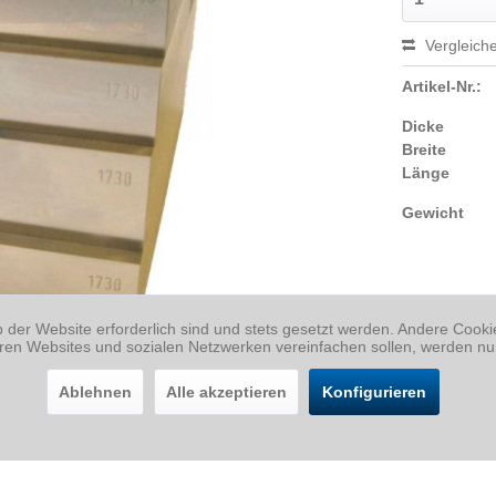
Vergleich
Artikel-Nr.:
Dicke
Breite
Länge
Gewicht
b der Website erforderlich sind und stets gesetzt werden. Andere Cook
eren Websites und sozialen Netzwerken vereinfachen sollen, werden nu
Ablehnen
Alle akzeptieren
Konfigurieren