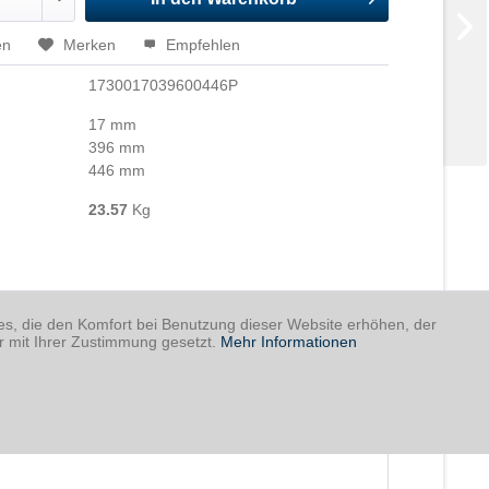
en
Merken
Empfehlen
1730017039600446P
17 mm
396 mm
446 mm
23.57
Kg
ies, die den Komfort bei Benutzung dieser Website erhöhen, der
r mit Ihrer Zustimmung gesetzt.
Mehr Informationen