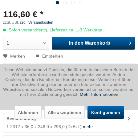
116,60 € *
zzgl. USt.
zzgl. Versandkosten
Sofort versandfertig, Lieferzeit ca. 1-3 Werktage
In den
Warenkorb
Merken
Empfehlen
Artikel-Nr.:
2312036024600296P
Diese Website benutzt Cookies, die für den technischen Betrieb der
Website erforderlich sind und stets gesetzt werden. Andere
Cookies, die den Komfort bei Benutzung dieser Website erhöhen,
Dicke
36 mm
der Direktwerbung dienen oder die Interaktion mit anderen
Breite
246 mm
Websites und sozialen Netzwerken vereinfachen sollen, werden nur
Länge
296 mm
mit Ihrer Zustimmung gesetzt.
Mehr Informationen
Gewicht
20.58
Kg
Ablehnen
Alle akzeptieren
Konfigurieren
Beschreibung
1.2312 x 36,0 x 246,0 x 296,0 (DxBxL)
mehr