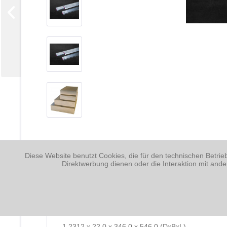
Diese Website benutzt Cookies, die für den technischen Betrie
Direktwerbung dienen oder die Interaktion mit and
Beschreibung
1.2312 x 22,0 x 346,0 x 546,0 (DxBxL)