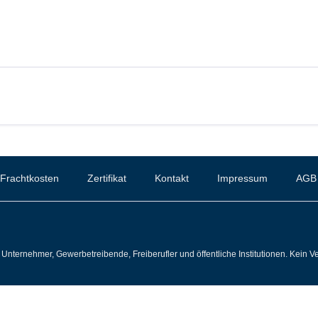
Frachtkosten
Zertifikat
Kontakt
Impressum
AGB
Unternehmer, Gewerbetreibende, Freiberufler und öffentliche Institutionen. Kein Ve