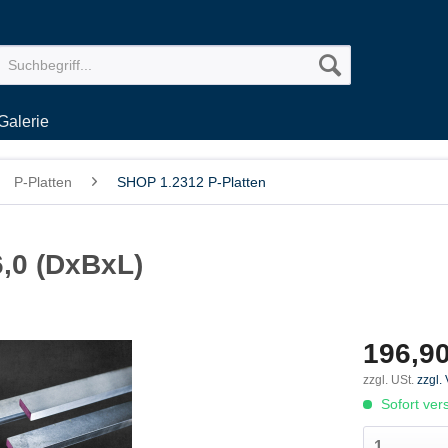
Galerie
P-Platten
SHOP 1.2312 P-Platten
6,0 (DxBxL)
196,90
zzgl. USt.
zzgl.
Sofort vers