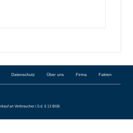
Datenschutz
Über uns
Firma
Fakten
rkauf an Verbraucher i.S.d. § 13 BGB.