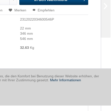
en
Merken
Empfehlen
2312022034600546P
22 mm
346 mm
546 mm
32.63
Kg
ies, die den Komfort bei Benutzung dieser Website erhöhen, der
r mit Ihrer Zustimmung gesetzt.
Mehr Informationen