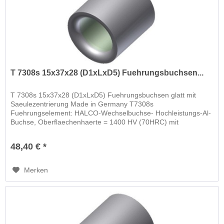
T 7308s 15x37x28 (D1xLxD5) Fuehrungsbuchsen...
T 7308s 15x37x28 (D1xLxD5) Fuehrungsbuchsen glatt mit
Saeulezentrierung Made in Germany T7308s
Fuehrungselement: HALCO-Wechselbuchse- Hochleistungs-Al-
Buchse, Oberflaechenhaerte = 1400 HV (70HRC) mit
schwimmender Wechselbuchse
48,40 € *
Merken