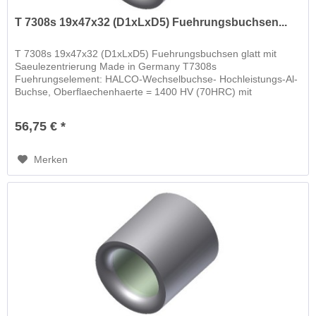
T 7308s 19x47x32 (D1xLxD5) Fuehrungsbuchsen...
T 7308s 19x47x32 (D1xLxD5) Fuehrungsbuchsen glatt mit
Saeulezentrierung Made in Germany T7308s
Fuehrungselement: HALCO-Wechselbuchse- Hochleistungs-Al-
Buchse, Oberflaechenhaerte = 1400 HV (70HRC) mit
schwimmender Wechselbuchse
56,75 € *
Merken