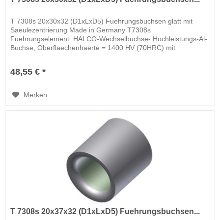
T 7308s 20x30x32 (D1xLxD5) Fuehrungsbuchsen glatt mit
Saeulezentrierung Made in Germany T7308s
Fuehrungselement: HALCO-Wechselbuchse- Hochleistungs-Al-
Buchse, Oberflaechenhaerte = 1400 HV (70HRC) mit
schwimmender Wechselbuchse
48,55 € *
Merken
T 7308s 20x37x32 (D1xLxD5) Fuehrungsbuchsen...