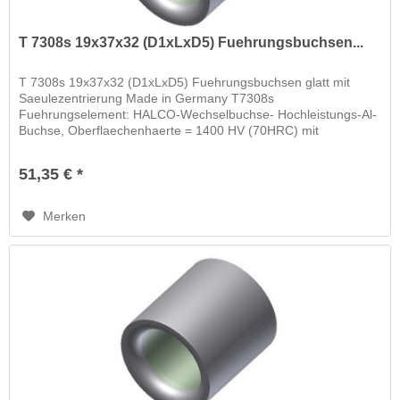
T 7308s 19x37x32 (D1xLxD5) Fuehrungsbuchsen...
T 7308s 19x37x32 (D1xLxD5) Fuehrungsbuchsen glatt mit
Saeulezentrierung Made in Germany T7308s
Fuehrungselement: HALCO-Wechselbuchse- Hochleistungs-Al-
Buchse, Oberflaechenhaerte = 1400 HV (70HRC) mit
schwimmender Wechselbuchse
51,35 € *
Merken