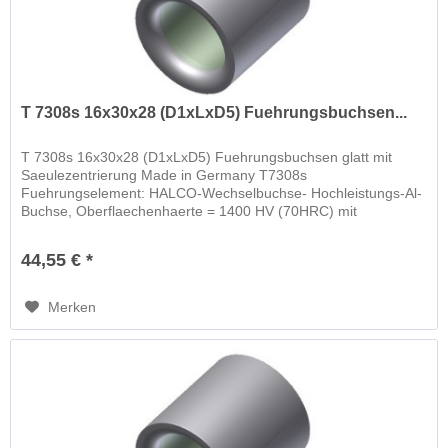
T 7308s 16x30x28 (D1xLxD5) Fuehrungsbuchsen...
T 7308s 16x30x28 (D1xLxD5) Fuehrungsbuchsen glatt mit
Saeulezentrierung Made in Germany T7308s
Fuehrungselement: HALCO-Wechselbuchse- Hochleistungs-Al-
Buchse, Oberflaechenhaerte = 1400 HV (70HRC) mit
schwimmender Wechselbuchse
44,55 € *
Merken