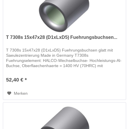
T 7308s 15x47x28 (D1xLxD5) Fuehrungsbuchsen...
T 7308s 15x47x28 (D1xLxD5) Fuehrungsbuchsen glatt mit
Saeulezentrierung Made in Germany T7308s
Fuehrungselement: HALCO-Wechselbuchse- Hochleistungs-Al-
Buchse, Oberflaechenhaerte = 1400 HV (70HRC) mit
schwimmender Wechselbuchse
52,40 € *
Merken