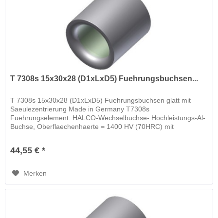
T 7308s 15x30x28 (D1xLxD5) Fuehrungsbuchsen...
T 7308s 15x30x28 (D1xLxD5) Fuehrungsbuchsen glatt mit
Saeulezentrierung Made in Germany T7308s
Fuehrungselement: HALCO-Wechselbuchse- Hochleistungs-Al-
Buchse, Oberflaechenhaerte = 1400 HV (70HRC) mit
schwimmender Wechselbuchse
44,55 € *
Merken