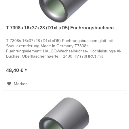
T 7308s 16x37x28 (D1xLxD5) Fuehrungsbuchsen...
T 7308s 16x37x28 (D1xLxD5) Fuehrungsbuchsen glatt mit
Saeulezentrierung Made in Germany T7308s
Fuehrungselement: HALCO-Wechselbuchse- Hochleistungs-Al-
Buchse, Oberflaechenhaerte = 1400 HV (70HRC) mit
schwimmender Wechselbuchse
48,40 € *
Merken