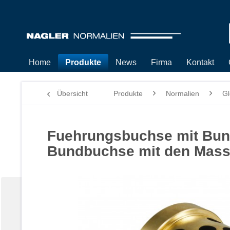
Home
Produkte
News
Firma
Kontakt
Übersicht
Produkte
Normalien
Gl
Fuehrungsbuchse mit Bund
Bundbuchse mit den Mass