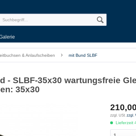
Galerie
eitbuchsen & Anlaufscheiben
mit Bund SLBF
 - SLBF-35x30 wartungsfreie Gle
en: 35x30
210,00
zzgl. USt.
zzgl.
Lieferzeit