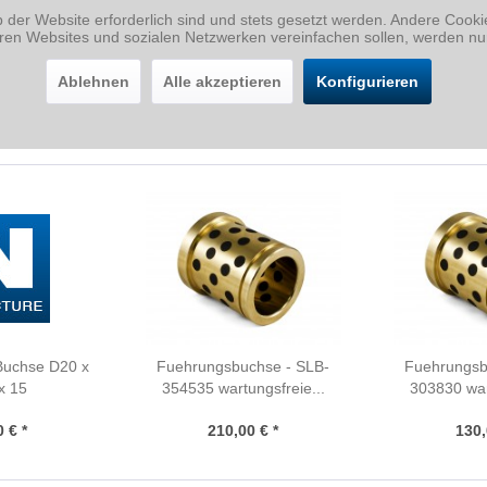
b der Website erforderlich sind und stets gesetzt werden. Andere Cook
eren Websites und sozialen Netzwerken vereinfachen sollen, werden nu
Ablehnen
Alle akzeptieren
Konfigurieren
Buchse D20 x
Fuehrungsbuchse - SLB-
Fuehrungsb
x 15
354535 wartungsfreie...
303830 war
 € *
210,00 € *
130,