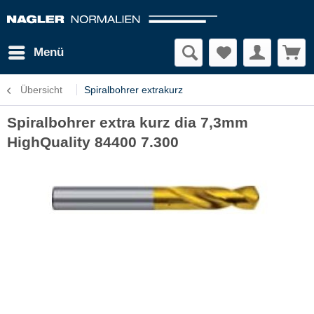
Menü
Übersicht
Spiralbohrer extrakurz
Spiralbohrer extra kurz dia 7,3mm
HighQuality 84400 7.300