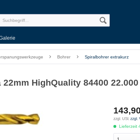
Galerie
erspanungswerkzeuge
Bohrer
Spiralbohrer extrakurz
ia 22mm HighQuality 84400 22.000
143,90
zzgl. USt.
zzgl.
Lieferzeit