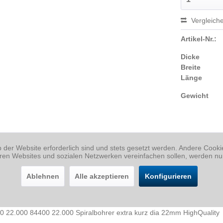
Vergleich
Artikel-Nr.:
Dicke
Breite
Länge
Gewicht
b der Website erforderlich sind und stets gesetzt werden. Andere Cook
eren Websites und sozialen Netzwerken vereinfachen sollen, werden nu
Ablehnen
Alle akzeptieren
Konfigurieren
00 22.000 84400 22.000 Spiralbohrer extra kurz dia 22mm HighQuality