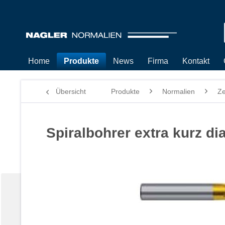
Home
Produkte
News
Firma
Kontakt
Übersicht
Produkte
Normalien
Z
Spiralbohrer extra kurz d