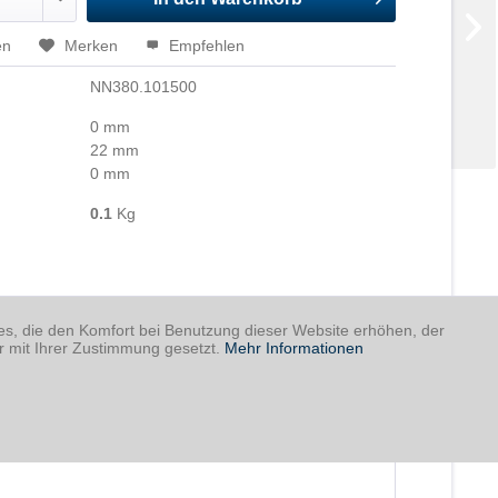
en
Merken
Empfehlen
NN380.101500
0 mm
22 mm
0 mm
0.1
Kg
ies, die den Komfort bei Benutzung dieser Website erhöhen, der
r mit Ihrer Zustimmung gesetzt.
Mehr Informationen