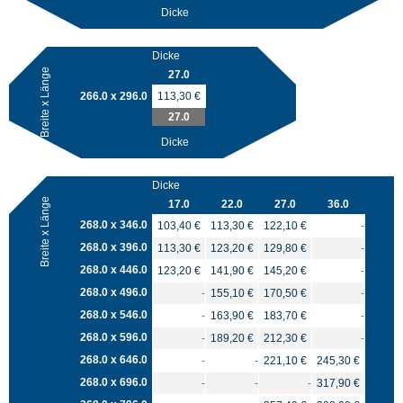
Dicke
Dicke
Breite x Länge
27.0
266.0 x 296.0
113,30 €
27.0
Dicke
Dicke
Breite x Länge
17.0
22.0
27.0
36.0
268.0 x 346.0
103,40 €
113,30 €
122,10 €
-
268.0 x 396.0
113,30 €
123,20 €
129,80 €
-
268.0 x 446.0
123,20 €
141,90 €
145,20 €
-
268.0 x 496.0
-
155,10 €
170,50 €
-
268.0 x 546.0
-
163,90 €
183,70 €
-
268.0 x 596.0
-
189,20 €
212,30 €
-
268.0 x 646.0
-
-
221,10 €
245,30 €
268.0 x 696.0
-
-
-
317,90 €