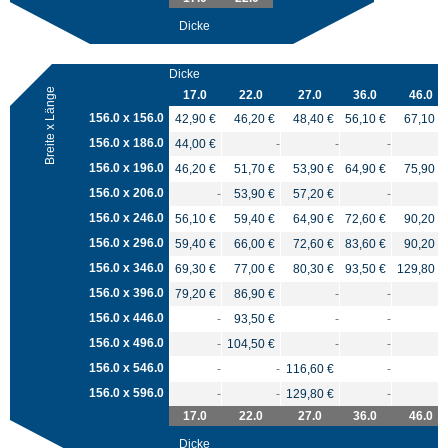
Dicke
Dicke
Breite x Länge
17.0
22.0
27.0
36.0
46.0
156.0 x 156.0
42,90 €
46,20 €
48,40 €
56,10 €
67,10 €
156.0 x 186.0
44,00 €
-
-
-
156.0 x 196.0
46,20 €
51,70 €
53,90 €
64,90 €
75,90 €
156.0 x 206.0
-
53,90 €
57,20 €
-
156.0 x 246.0
56,10 €
59,40 €
64,90 €
72,60 €
90,20 €
156.0 x 296.0
59,40 €
66,00 €
72,60 €
83,60 €
90,20 €
156.0 x 346.0
69,30 €
77,00 €
80,30 €
93,50 €
129,80 €
156.0 x 396.0
79,20 €
86,90 €
-
-
156.0 x 446.0
-
93,50 €
-
-
156.0 x 496.0
-
104,50 €
-
-
156.0 x 546.0
-
-
116,60 €
-
156.0 x 596.0
-
-
129,80 €
-
17.0
22.0
27.0
36.0
46.0
Dicke