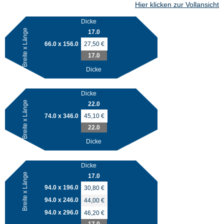
Hier klicken zur Vollansicht
Dicke
Breite x Länge
17.0
66.0 x 156.0
27,50 €
17.0
Dicke
Dicke
Breite x Länge
22.0
74.0 x 346.0
45,10 €
22.0
Dicke
Dicke
Breite x Länge
17.0
94.0 x 196.0
30,80 €
94.0 x 246.0
44,00 €
94.0 x 296.0
46,20 €