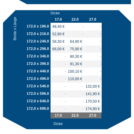
Dicke
Breite x Länge
17.0
22.0
27.0
172.0 x 196.0
48,40 €
-
-
172.0 x 216.0
52,80 €
-
-
172.0 x 246.0
58,30 €
64,90 €
-
172.0 x 296.0
66,00 €
75,90 €
-
172.0 x 346.0
-
80,30 €
-
172.0 x 396.0
-
91,30 €
-
172.0 x 446.0
-
100,10 €
-
172.0 x 496.0
-
110,00 €
-
172.0 x 546.0
-
-
132,00 €
172.0 x 596.0
-
-
141,90 €
172.0 x 646.0
-
-
170,50 €
172.0 x 696.0
-
-
174,90 €
17.0
22.0
27.0
Dicke