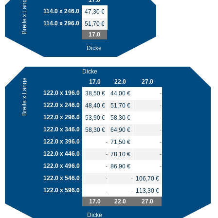
Breite x Länge
17.0
114.0 x 246.0
47,30 €
114.0 x 296.0
51,70 €
17.0
Dicke
Dicke
Breite x Länge
17.0
22.0
27.0
122.0 x 196.0
38,50 €
44,00 €
-
122.0 x 246.0
48,40 €
51,70 €
-
122.0 x 296.0
53,90 €
58,30 €
-
122.0 x 346.0
58,30 €
64,90 €
-
122.0 x 396.0
-
71,50 €
-
122.0 x 446.0
-
78,10 €
-
122.0 x 496.0
-
86,90 €
-
122.0 x 546.0
-
-
106,70 €
122.0 x 596.0
-
-
113,30 €
17.0
22.0
27.0
Dicke