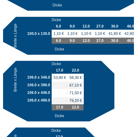
Dicke
Dicke
Breite x Länge
6.0
9.0
12.0
27.0
36.0
46.0
100.0 x 130.0
1,10 €
1,10 €
1,10 €
1,10 €
41,80 €
42,90 €
6.0
9.0
12.0
27.0
36.0
46.0
Dicke
Dicke
Breite x Länge
17.0
22.0
106.0 x 346.0
53,90 €
58,30 €
106.0 x 396.0
-
67,10 €
106.0 x 446.0
-
71,50 €
106.0 x 496.0
-
79,20 €
17.0
22.0
Dicke
Dicke