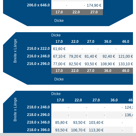
206.0 x 646.0
-
-
174,90 €
17.0
22.0
27.0
Dicke
Dicke
Breite x Länge
17.0
22.0
27.0
36.0
46.0
216.0 x 222.0
61,60 €
-
-
-
-
216.0 x 246.0
67,10 €
79,20 €
81,40 €
92,40 €
121,00 €
216.0 x 296.0
77,00 €
82,50 €
93,50 €
108,90 €
133,10 €
17.0
22.0
27.0
36.0
46.0
Dicke
Dicke
Breite x Länge
17.0
22.0
27.0
36.0
46.0
218.0 x 246.0
-
-
-
-
124,30
218.0 x 296.0
-
-
-
-
136,40
218.0 x 346.0
85,80 €
93,50 €
103,40 €
-
218.0 x 396.0
93,50 €
106,70 €
113,30 €
-