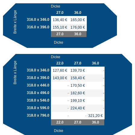
Dicke
Breite x Länge
27.0
36.0
316.0 x 346.0
136,40 €
165,00 €
316.0 x 396.0
155,10 €
176,00 €
27.0
36.0
Dicke
Dicke
Breite x Länge
22.0
27.0
36.0
318.0 x 346.0
127,60 €
139,70 €
-
318.0 x 396.0
143,00 €
158,40 €
-
318.0 x 446.0
-
170,50 €
-
318.0 x 496.0
-
182,60 €
-
318.0 x 546.0
-
199,10 €
-
318.0 x 596.0
-
224,40 €
-
318.0 x 796.0
-
-
321,20 €
22.0
27.0
36.0
Dicke