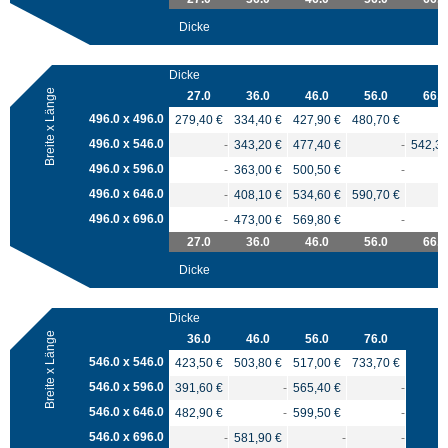
Dicke
Dicke
Breite x Länge
27.0
36.0
46.0
56.0
66.0
496.0 x 496.0
279,40 €
334,40 €
427,90 €
480,70 €
496.0 x 546.0
-
343,20 €
477,40 €
-
542,30
496.0 x 596.0
-
363,00 €
500,50 €
-
496.0 x 646.0
-
408,10 €
534,60 €
590,70 €
496.0 x 696.0
-
473,00 €
569,80 €
-
27.0
36.0
46.0
56.0
66.0
Dicke
Dicke
Breite x Länge
36.0
46.0
56.0
76.0
546.0 x 546.0
423,50 €
503,80 €
517,00 €
733,70 €
546.0 x 596.0
391,60 €
-
565,40 €
-
546.0 x 646.0
482,90 €
-
599,50 €
-
546.0 x 696.0
-
581,90 €
-
-