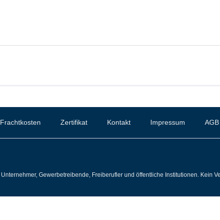
Frachtkosten
Zertifikat
Kontakt
Impressum
AGB
Unternehmer, Gewerbetreibende, Freiberufler und öffentliche Institutionen. Kein Ve