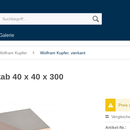
Galerie
Wolfram Kupfer
Wolfram Kupfer, vierkant
ab 40 x 40 x 300
Preis 
Vergleich
Artikel-Nr.: