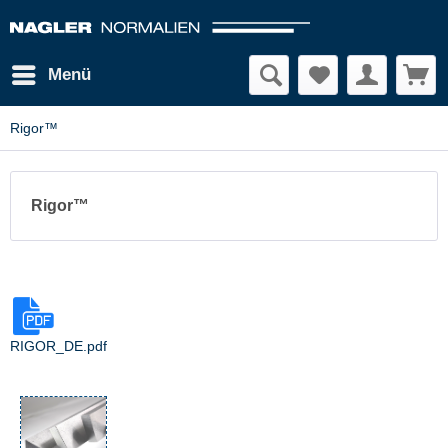
Menü
Rigor™
Rigor™
RIGOR_DE.pdf